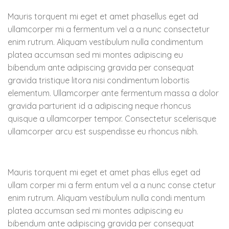
Mauris torquent mi eget et amet phasellus eget ad
ullamcorper mi a fermentum vel a a nunc consectetur
enim rutrum. Aliquam vestibulum nulla condimentum
platea accumsan sed mi montes adipiscing eu
bibendum ante adipiscing gravida per consequat
gravida tristique litora nisi condimentum lobortis
elementum. Ullamcorper ante fermentum massa a dolor
gravida parturient id a adipiscing neque rhoncus
quisque a ullamcorper tempor. Consectetur scelerisque
ullamcorper arcu est suspendisse eu rhoncus nibh.
Mauris torquent mi eget et amet phas ellus eget ad
ullam corper mi a ferm entum vel a a nunc conse ctetur
enim rutrum. Aliquam vestibulum nulla condi mentum
platea accumsan sed mi montes adipiscing eu
bibendum ante adipiscing gravida per consequat