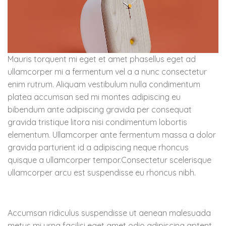
Mauris torquent mi eget et amet phasellus eget ad
ullamcorper mi a fermentum vel a a nunc consectetur
enim rutrum. Aliquam vestibulum nulla condimentum
platea accumsan sed mi montes adipiscing eu
bibendum ante adipiscing gravida per consequat
gravida tristique litora nisi condimentum lobortis
elementum. Ullamcorper ante fermentum massa a dolor
gravida parturient id a adipiscing neque rhoncus
quisque a ullamcorper tempor.Consectetur scelerisque
ullamcorper arcu est suspendisse eu rhoncus nibh.
Accumsan ridiculus suspendisse ut aenean malesuada
metus mi urna facilisi eget amet odio adipiscing aptent