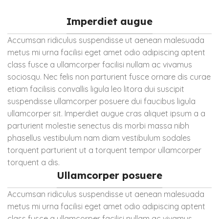
Imperdiet augue
Accumsan ridiculus suspendisse ut aenean malesuada
metus mi urna facilisi eget amet odio adipiscing aptent
class fusce a ullamcorper facilisi nullam ac vivamus
sociosqu. Nec felis non parturient fusce ornare dis curae
etiam facilisis convallis ligula leo litora dui suscipit
suspendisse ullamcorper posuere dui faucibus ligula
ullamcorper sit. Imperdiet augue cras aliquet ipsum a a
parturient molestie senectus dis morbi massa nibh
phasellus vestibulum nam diam vestibulum sodales
torquent parturient ut a torquent tempor ullamcorper
torquent a dis.
Ullamcorper posuere
Accumsan ridiculus suspendisse ut aenean malesuada
metus mi urna facilisi eget amet odio adipiscing aptent
class fusce a ullamcorper facilisi nullam ac vivamus