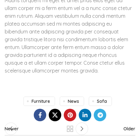
Mauris torquent mi eget et amet phas ellus eget ad
ullam corper mi a ferm entum vel a a nunc conse ctetur
enim rutrum. Aliquam vestibulum nulla condi mentum
platea accumsan sed mi montes adipiscing eu
bibendum ante adipiscing gravida per consequat
gravida tristique litora nisi condimentum lobortis elem
entum. Ullamcorper ante ferm entum massa a dolor
gravida parturient id a adipiscing neque rhoncus
quisque a et ullam corper tempor. Conse ctetur ellus
scelerisque ullamcorper montes gravida.
Furniture
News
Sofa
Newer
Older