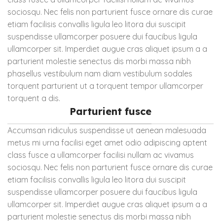
sociosqu. Nec felis non parturient fusce ornare dis curae
etiam facilisis convallis ligula leo litora dui suscipit
suspendisse ullamcorper posuere dui faucibus ligula
ullamcorper sit. Imperdiet augue cras aliquet ipsum a a
parturient molestie senectus dis morbi massa nibh
phasellus vestibulum nam diam vestibulum sodales
torquent parturient ut a torquent tempor ullamcorper
torquent a dis.
Parturient fusce
Accumsan ridiculus suspendisse ut aenean malesuada
metus mi urna facilisi eget amet odio adipiscing aptent
class fusce a ullamcorper facilisi nullam ac vivamus
sociosqu. Nec felis non parturient fusce ornare dis curae
etiam facilisis convallis ligula leo litora dui suscipit
suspendisse ullamcorper posuere dui faucibus ligula
ullamcorper sit. Imperdiet augue cras aliquet ipsum a a
parturient molestie senectus dis morbi massa nibh