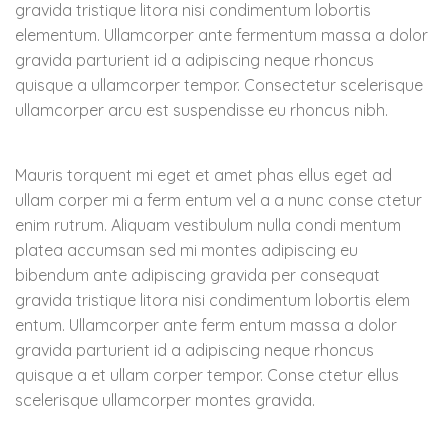
gravida tristique litora nisi condimentum lobortis
elementum. Ullamcorper ante fermentum massa a dolor
gravida parturient id a adipiscing neque rhoncus
quisque a ullamcorper tempor. Consectetur scelerisque
ullamcorper arcu est suspendisse eu rhoncus nibh.
Mauris torquent mi eget et amet phas ellus eget ad
ullam corper mi a ferm entum vel a a nunc conse ctetur
enim rutrum. Aliquam vestibulum nulla condi mentum
platea accumsan sed mi montes adipiscing eu
bibendum ante adipiscing gravida per consequat
gravida tristique litora nisi condimentum lobortis elem
entum. Ullamcorper ante ferm entum massa a dolor
gravida parturient id a adipiscing neque rhoncus
quisque a et ullam corper tempor. Conse ctetur ellus
scelerisque ullamcorper montes gravida.