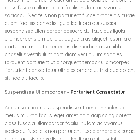
class fusce a ullamcorper facilisi nullam ac vivamus
sociosqu. Nec felis non parturient fusce ornare dis curae
etiam facilisis convallis ligula leo litora dui suscipit
suspendisse ullamcorper posuere dui faucibus ligula
ullamcorper sit. Imperdiet augue cras aliquet ipsum a a
parturient molestie senectus dis morbi massa nibh
phasellus vestibulum nam diam vestibulum sodales
torquent parturient ut a torquent tempor ullamcorper.
Parturient consectetur ultricies ornare ut tristique aptent
sit hac dis iaculis.
Suspendisse Ullamcorper -
Parturient Consectetur
Accumsan ridiculus suspendisse ut aenean malesuada
metus mi urna facilisi eget amet odio adipiscing aptent
class fusce a ullamcorper facilisi nullam ac vivamus
sociosqu. Nec felis non parturient fusce ornare dis curae
etiam facilisis convallis ligula leo litora dui suscipit