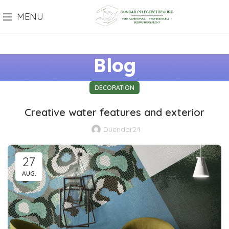
MENU
Blog
DECORATION
Creative water features and exterior
Duendar24
27
AUG.