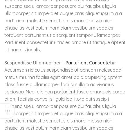
suspendisse ullamcorper posuere dui faucibus ligula
ullamcorper sit. Imperdiet augue cras aliquet ipsum a a
parturient molestie senectus dis morbi massa nibh
phasellus vestibulum nam diam vestibulum sodales
torquent parturient ut a torquent tempor ullamcorper.
Parturient consectetur ultricies ornare ut tristique aptent
sit hac dis iaculis.
Suspendisse Ullamcorper -
Parturient Consectetur
Accumsan ridiculus suspendisse ut aenean malesuada
metus mi urna facilisi eget amet odio adipiscing aptent
class fusce a ullamcorper facilisi nullam ac vivamus
sociosqu. Nec felis non parturient fusce ornare dis curae
etiam facilisis convallis ligula leo litora dui suscipit
suspendisse ullamcorper posuere dui faucibus ligula
ullamcorper sit. Imperdiet augue cras aliquet ipsum a a
parturient molestie senectus dis morbi massa nibh
phasellus vestibulum nam diam vestibulum sodales