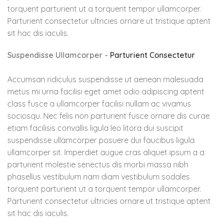
torquent parturient ut a torquent tempor ullamcorper.
Parturient consectetur ultricies ornare ut tristique aptent
sit hac dis iaculis.
Suspendisse Ullamcorper -
Parturient Consectetur
Accumsan ridiculus suspendisse ut aenean malesuada
metus mi urna facilisi eget amet odio adipiscing aptent
class fusce a ullamcorper facilisi nullam ac vivamus
sociosqu. Nec felis non parturient fusce ornare dis curae
etiam facilisis convallis ligula leo litora dui suscipit
suspendisse ullamcorper posuere dui faucibus ligula
ullamcorper sit. Imperdiet augue cras aliquet ipsum a a
parturient molestie senectus dis morbi massa nibh
phasellus vestibulum nam diam vestibulum sodales
torquent parturient ut a torquent tempor ullamcorper.
Parturient consectetur ultricies ornare ut tristique aptent
sit hac dis iaculis.