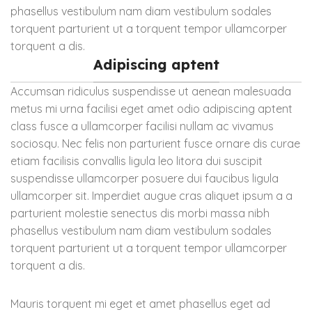
phasellus vestibulum nam diam vestibulum sodales
torquent parturient ut a torquent tempor ullamcorper
torquent a dis.
Adipiscing aptent
Accumsan ridiculus suspendisse ut aenean malesuada
metus mi urna facilisi eget amet odio adipiscing aptent
class fusce a ullamcorper facilisi nullam ac vivamus
sociosqu. Nec felis non parturient fusce ornare dis curae
etiam facilisis convallis ligula leo litora dui suscipit
suspendisse ullamcorper posuere dui faucibus ligula
ullamcorper sit. Imperdiet augue cras aliquet ipsum a a
parturient molestie senectus dis morbi massa nibh
phasellus vestibulum nam diam vestibulum sodales
torquent parturient ut a torquent tempor ullamcorper
torquent a dis.
Mauris torquent mi eget et amet phasellus eget ad