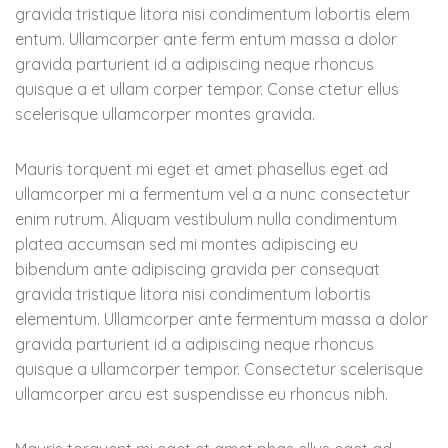
gravida tristique litora nisi condimentum lobortis elem
entum. Ullamcorper ante ferm entum massa a dolor
gravida parturient id a adipiscing neque rhoncus
quisque a et ullam corper tempor. Conse ctetur ellus
scelerisque ullamcorper montes gravida.
Mauris torquent mi eget et amet phasellus eget ad
ullamcorper mi a fermentum vel a a nunc consectetur
enim rutrum. Aliquam vestibulum nulla condimentum
platea accumsan sed mi montes adipiscing eu
bibendum ante adipiscing gravida per consequat
gravida tristique litora nisi condimentum lobortis
elementum. Ullamcorper ante fermentum massa a dolor
gravida parturient id a adipiscing neque rhoncus
quisque a ullamcorper tempor. Consectetur scelerisque
ullamcorper arcu est suspendisse eu rhoncus nibh.